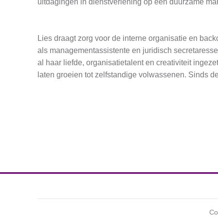
uitdagingen in dienstverlening op een duurzame man
Lies draagt zorg voor de interne organisatie en back
als managementassistente en juridisch secretaresse, 
al haar liefde, organisatietalent en creativiteit ing
laten groeien tot zelfstandige volwassenen. Sinds de
Co