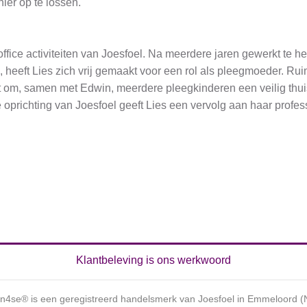
ier op te lossen.
office activiteiten van Joesfoel. Na meerdere jaren gewerkt te h
heeft Lies zich vrij gemaakt voor een rol als pleegmoeder. Ruim 
ezet om, samen met Edwin, meerdere pleegkinderen een veilig thui
 oprichting van Joesfoel geeft Lies een vervolg aan haar profess
Klantbeleving is ons werkwoord
n4se® is een geregistreerd handelsmerk van Joesfoel in Emmeloord (