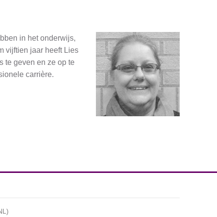
ebben in het onderwijs,
vijftien jaar heeft Lies
s te geven en ze op te
ionele carrière.
NL)