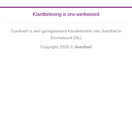
Klantbeleving is ons werkwoord
Con4se® is een geregistreerd handelsmerk van Joesfoel in
Emmeloord (NL)
Copyright 2026 ©
Joesfoel