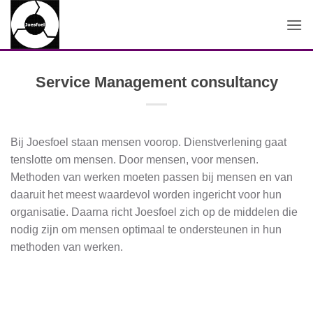
Ga
naar
inhoud
Service Management consultancy
Bij Joesfoel staan mensen voorop. Dienstverlening gaat
tenslotte om mensen. Door mensen, voor mensen.
Methoden van werken moeten passen bij mensen en van
daaruit het meest waardevol worden ingericht voor hun
organisatie. Daarna richt Joesfoel zich op de middelen die
nodig zijn om mensen optimaal te ondersteunen in hun
methoden van werken.