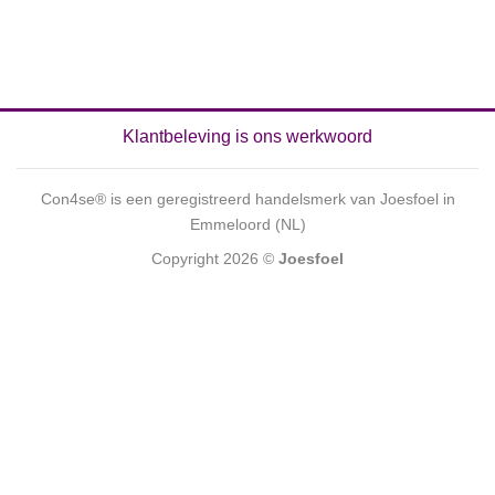
Klantbeleving is ons werkwoord
Con4se® is een geregistreerd handelsmerk van Joesfoel in
Emmeloord (NL)
Copyright 2026 ©
Joesfoel