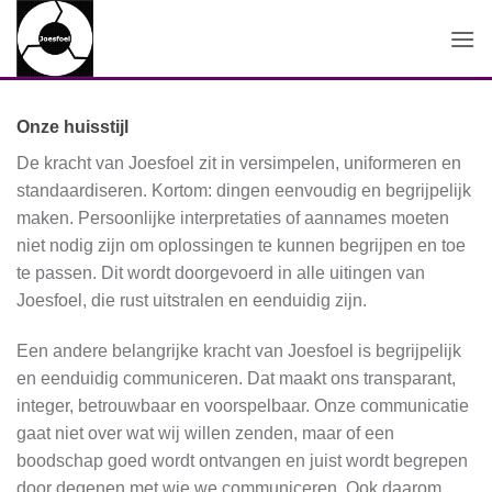
Ga
naar
inhoud
Onze huisstijl
De kracht van Joesfoel zit in versimpelen, uniformeren en
standaardiseren. Kortom: dingen eenvoudig en begrijpelijk
maken. Persoonlijke interpretaties of aannames moeten
niet nodig zijn om oplossingen te kunnen begrijpen en toe
te passen. Dit wordt doorgevoerd in alle uitingen van
Joesfoel, die rust uitstralen en eenduidig zijn.
Een andere belangrijke kracht van Joesfoel is begrijpelijk
en eenduidig communiceren. Dat maakt ons transparant,
integer, betrouwbaar en voorspelbaar. Onze communicatie
gaat niet over wat wij willen zenden, maar of een
boodschap goed wordt ontvangen en juist wordt begrepen
door degenen met wie we communiceren. Ook daarom