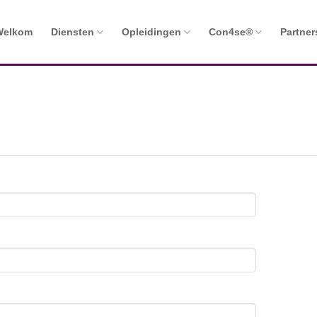
Welkom
Diensten
Opleidingen
Con4se®
Partner