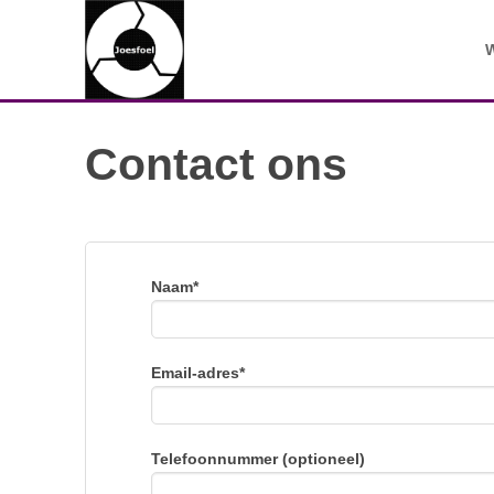
Ga
naar
inhoud
Contact ons
Naam*
Email-adres*
Telefoonnummer (optioneel)